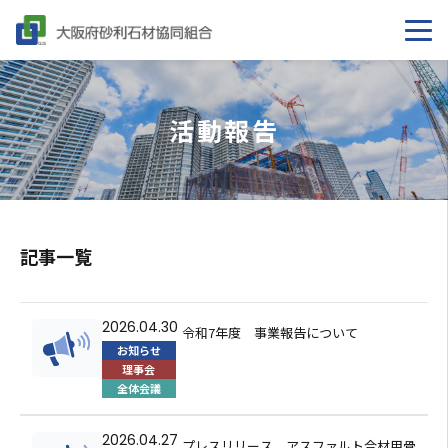
活動報告
記事一覧
2026.04.30
令和7年度 事業報告について
お知らせ
理事会
全体会議
2026.04.27
プレスリリース アスファルト合材用骨